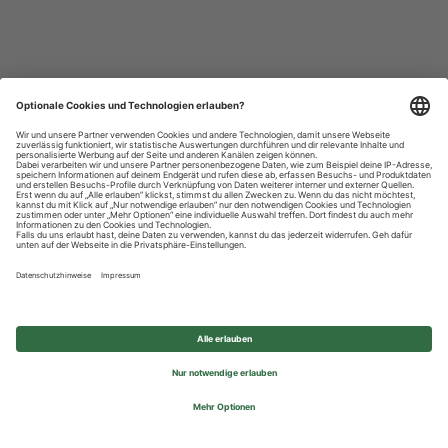
Datenschutzhinweise
Impressum
Privatsphäre-Einstellungen
© 2026 REWE Group - All rights reserved