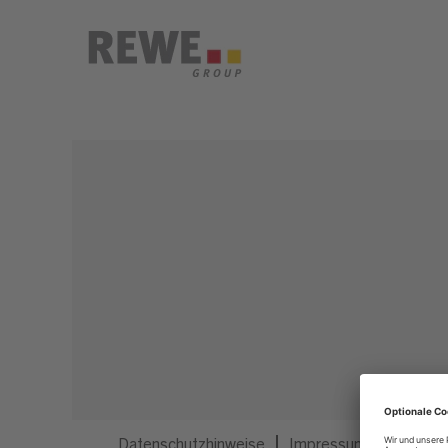
Dieser Job ist nicht mehr ausgeschrieben.
Datenschutzhinweise
Impressum
Privatsp