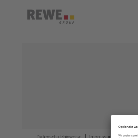
Dieser Job ist nicht mehr ausgeschrieben.
Datenschutzhinweise
Impressum
Privatsp