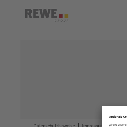
Dieser Job ist nicht mehr ausgeschrieben.
Datenschutzhinweise
Impressum
Privatsp