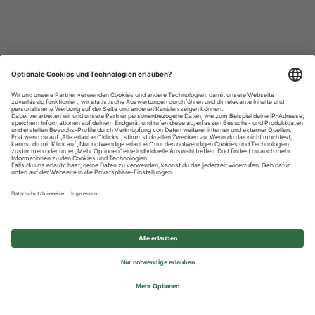
Datenschutzhinweise
Impressum
Privatsphäre-Einstellungen
© 2026 REWE Group - All rights reserved