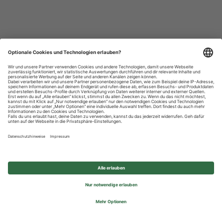
Datenschutzhinweise
Impressum
Privatsphäre-Einstellungen
© 2026 REWE Group - All rights reserved