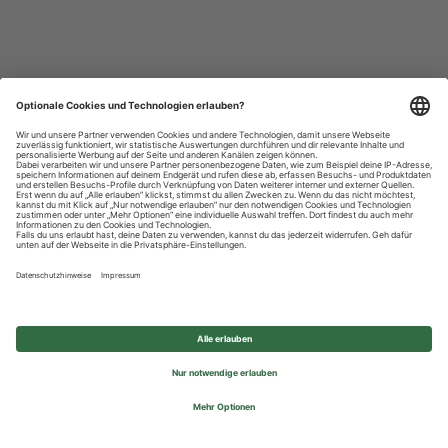
Datenschutzhinweise
Impressum
Privatsphäre-Einstellungen
© 2026 REWE Group - All rights reserved