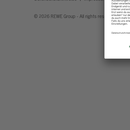
© 2026 REWE Group - All rights reserved