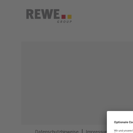
Dieser Job ist nicht mehr ausgeschrieben.
Datenschutzhinweise
Impressum
Privatsp