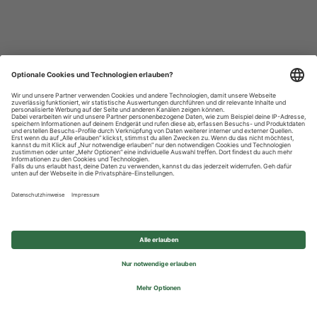
Datenschutzhinweise
Impressum
Privatsphäre-Einstellungen
© 2026 REWE Group - All rights reserved