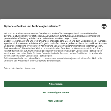
Datenschutzhinweise
Impressum
Privatsphäre-Einstellungen
© 2026 REWE Group - All rights reserved