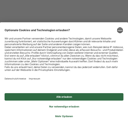
Datenschutzhinweise
Impressum
Privatsphäre-Einstellungen
© 2026 REWE Group - All rights reserved