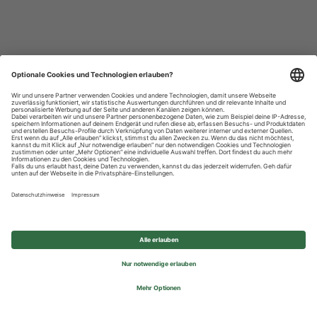
Datenschutzhinweise
Impressum
Privatsphäre-Einstellungen
© 2026 REWE Group - All rights reserved