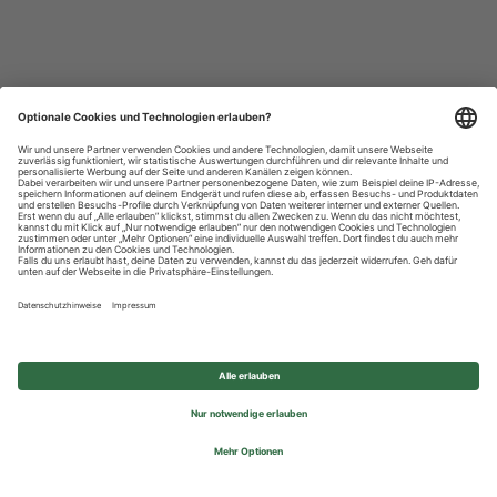
Datenschutzhinweise
Impressum
Privatsphäre-Einstellungen
© 2026 REWE Group - All rights reserved