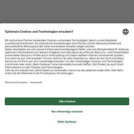
Datenschutzhinweise
Impressum
Privatsphäre-Einstellungen
© 2026 REWE Group - All rights reserved