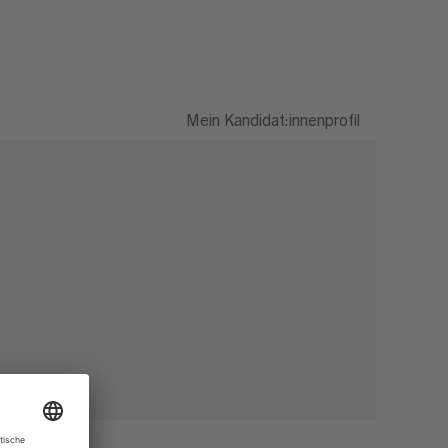
Mein Kandidat:innenprofil