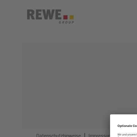
Dieser Job ist nicht mehr ausgeschrieben.
Datenschutzhinweise
Impressum
Privatsp