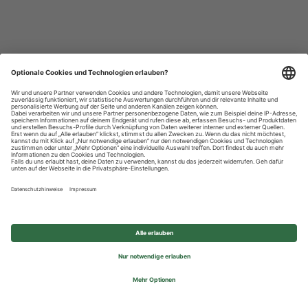
Datenschutzhinweise
Impressum
Privatsphäre-Einstellungen
© 2026 REWE Group - All rights reserved