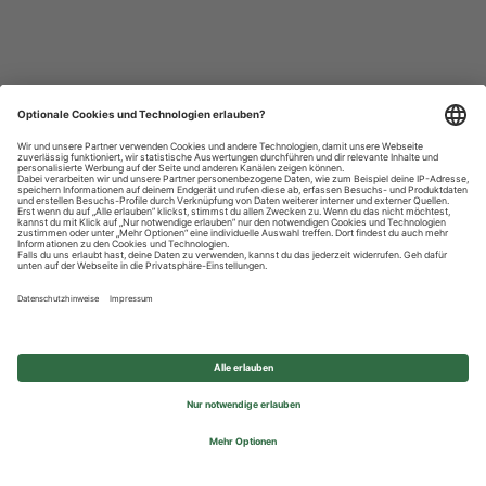
Datenschutzhinweise
Impressum
Privatsphäre-Einstellungen
© 2026 REWE Group - All rights reserved