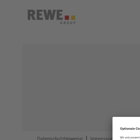
Dieser Job ist nicht mehr ausgeschrieben.
Datenschutzhinweise
Impressum
Privatsp