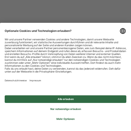
Datenschutzhinweise
Impressum
Privatsphäre-Einstellungen
© 2026 REWE Group - All rights reserved