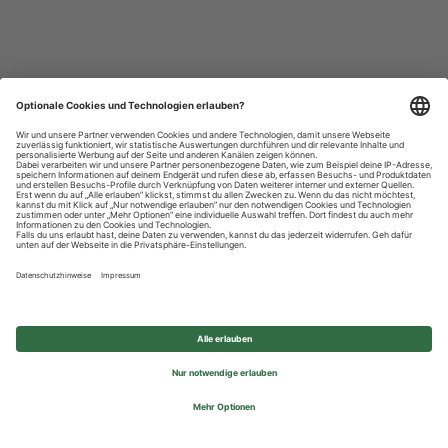
Datenschutzhinweise
Impressum
Privatsphäre-Einstellungen
© 2026 REWE Group - All rights reserved