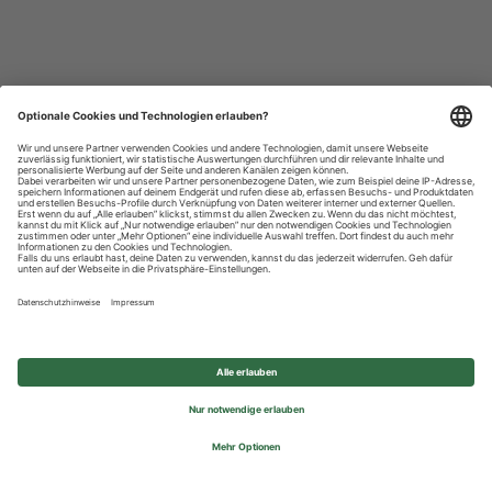
Datenschutzhinweise
Impressum
Privatsphäre-Einstellungen
© 2026 REWE Group - All rights reserved