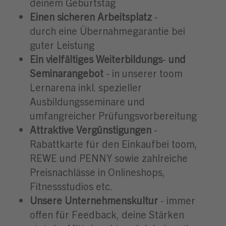
deinem Geburtstag
Einen sicheren Arbeitsplatz
-
durch eine Übernahmegarantie bei
guter Leistung
Ein vielfältiges Weiterbildungs
-
und
Seminarangebot
- in unserer toom
Lernarena inkl. spezieller
Ausbildungsseminare und
umfangreicher Prüfungsvorbereitung
A
ttraktive Vergünstigungen
-
Rabattkarte für den Einkaufbei toom,
REWE und PENNY sowie zahlreiche
Preisnachlässe in Onlineshops,
Fitnessstudios etc.
Unsere Unternehmenskultur
- immer
offen für Feedback, deine Stärken