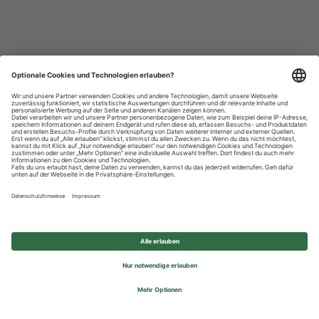
Datenschutzhinweise
Impressum
Privatsphäre-Einstellungen
© 2026 REWE Group - All rights reserved