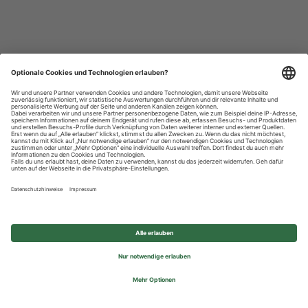
Datenschutzhinweise
Impressum
Privatsphäre-Einstellungen
© 2026 REWE Group - All rights reserved