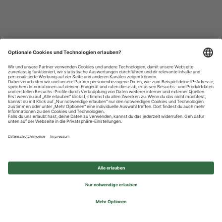
Datenschutzhinweise
Impressum
Privatsphäre-Einstellungen
© 2026 REWE Group - All rights reserved