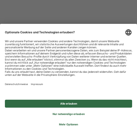
Datenschutzhinweise
Impressum
Privatsphäre-Einstellungen
© 2026 REWE Group - All rights reserved