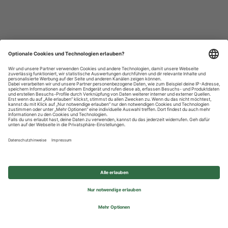
Datenschutzhinweise
Impressum
Privatsphäre-Einstellungen
© 2026 REWE Group - All rights reserved