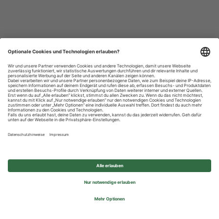
Datenschutzhinweise
Impressum
Privatsphäre-Einstellungen
© 2026 REWE Group - All rights reserved