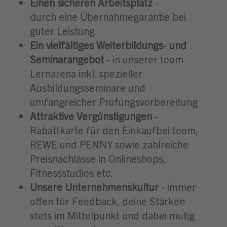
Einen sicheren Arbeitsplatz
-
durch eine Übernahmegarantie bei
guter Leistung
Ein vielfältiges Weiterbildungs
-
und
Seminarangebot
- in unserer toom
Lernarena inkl. spezieller
Ausbildungsseminare und
umfangreicher Prüfungsvorbereitung
A
ttraktive Vergünstigungen
-
Rabattkarte für den Einkaufbei toom,
REWE und PENNY sowie zahlreiche
Preisnachlässe in Onlineshops,
Fitnessstudios etc.
Unsere Unternehmenskultur
- immer
offen für Feedback, deine Stärken
stets im Mittelpunkt und dabei mutig