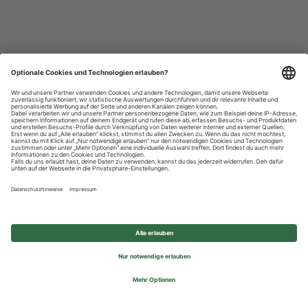
Datenschutzhinweise
Impressum
Privatsphäre-Einstellungen
© 2026 REWE Group - All rights reserved