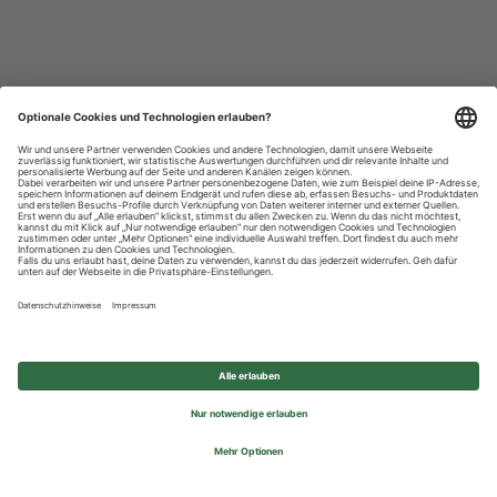
Datenschutzhinweise
Impressum
Privatsphäre-Einstellungen
© 2026 REWE Group - All rights reserved