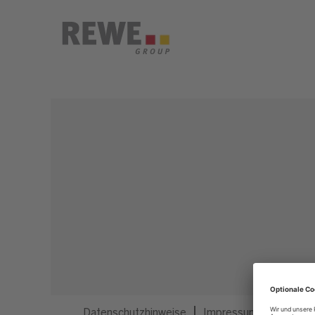
Dieser Job ist nicht mehr ausgeschrieben.
Datenschutzhinweise
Impressum
Privatsp