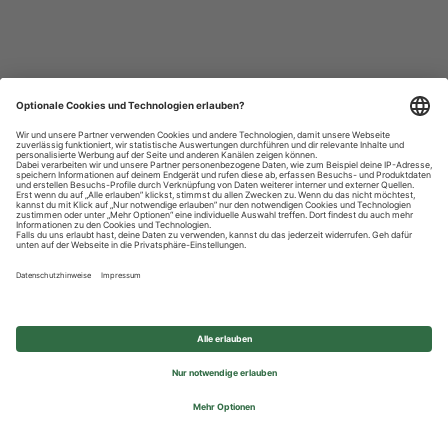
Datenschutzhinweise
Impressum
Privatsphäre-Einstellungen
© 2026 REWE Group - All rights reserved