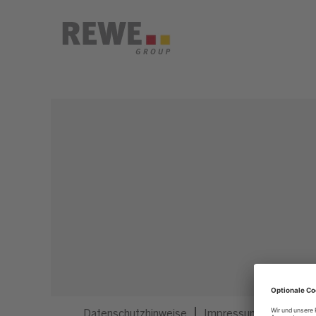
Dieser Job ist nicht mehr ausgeschrieben.
Datenschutzhinweise
Impressum
Privatsp