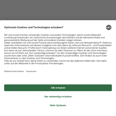
Datenschutzhinweise
Impressum
Privatsphäre-Einstellungen
© 2026 REWE Group - All rights reserved