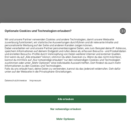
Datenschutzhinweise
Impressum
Privatsphäre-Einstellungen
© 2026 REWE Group - All rights reserved