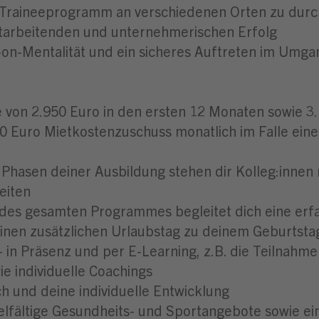
in Traineeprogramm an verschiedenen Orten zu dur
itarbeitenden und unternehmerischen Erfolg
on-Mentalität und ein sicheres Auftreten im Umga
e von 2.950 Euro in den ersten 12 Monaten sowie 
0 Euro Mietkostenzuschuss monatlich im Falle ei
n Phasen deiner Ausbildung stehen dir Kolleg:innen 
eiten
des gesamten Programmes begleitet dich eine erfa
einen zusätzlichen Urlaubstag zu deinem Geburtsta
- in Präsenz und per E-Learning, z.B. die Teiln
 individuelle Coachings
ch und deine individuelle Entwicklung
ielfältige Gesundheits- und Sportangebote sowie ei