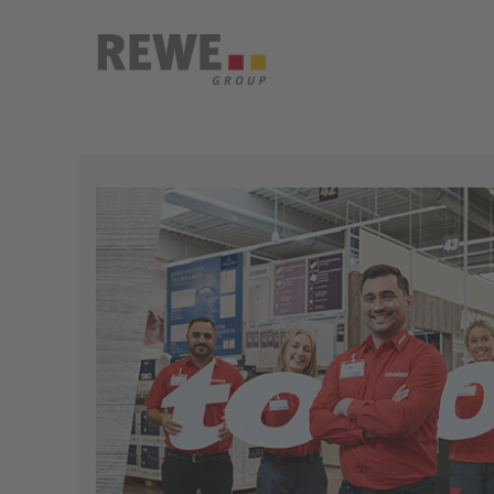
Trainee - Nachwuchsführung
Ort:
Region Darmstadt, Hessen, DE, 6