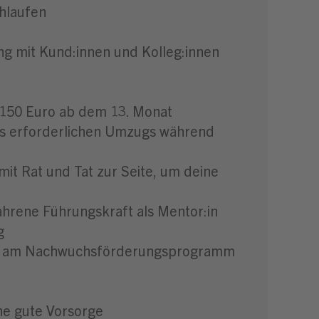
chlaufen
ng mit Kund:innen und Kolleg:innen
3.150 Euro ab dem 13. Monat
nes erforderlichen Umzugs während
mit Rat und Tat zur Seite, um deine
hrene Führungskraft als Mentor:in
g
ahme am Nachwuchsförderungsprogramm
ne gute Vorsorge