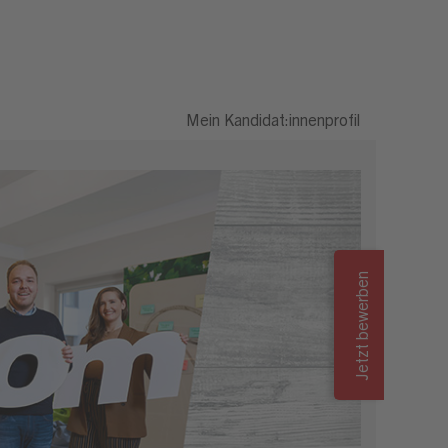
enterleiter (m/w/d)
Mein Kandidat:innenprofil