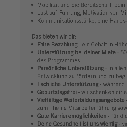
Mobilität und die Bereitschaft, de
Lust auf Führung, Motivation von M
Kommunikationsstärke, eine Hands-
Das bieten wir dir:
Faire Bezahlung
- ein Gehalt in Höh
Unterstützung bei deiner Miete
- 50
des Programmes
Persönliche Unterstützung
- in alle
Entwicklung zu fördern und zu begl
Fachliche Unterstützung
- während 
Geburtstagsfrei
- wir schenken dir 
Vielfältige Weiterbildungsangebote
zum Thema Mitarbeiterführung sowie
Gute Karrieremöglichkeiten
- für di
Deine Gesundheit ist uns wichtig
- v