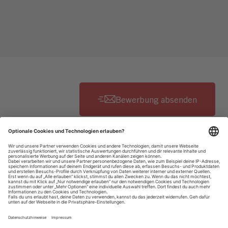
Datenschutzhinweise
Impressum
Privatsphäre-Einstellungen