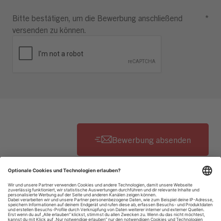
Bitte bestätigen, um die Bewerbung anschließend
*
versenden zu können.
Datenschutzhinweise