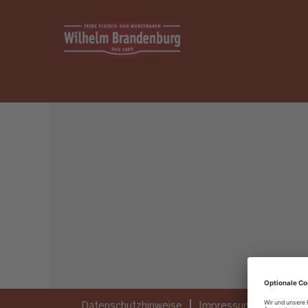
Dieser Job ist nicht mehr ausgeschrieben.
Datenschutzhinweise
Impressum
Privatsp