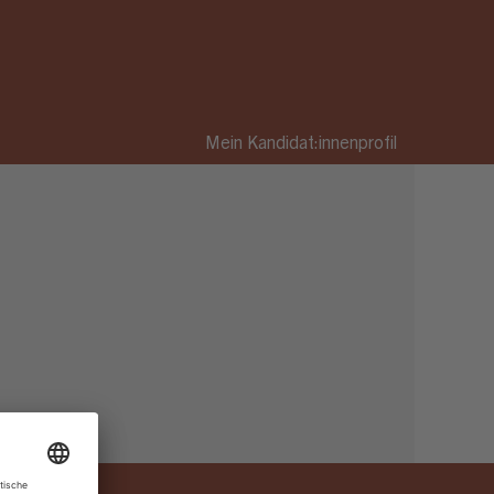
Mein Kandidat:innenprofil