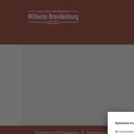
Dieser Job ist nicht mehr ausgeschrieben.
Datenschutzhinweise
Impressum
Privatsp