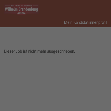
Mein Kandidat:innenprofil
Dieser Job ist nicht mehr ausgeschrieben.