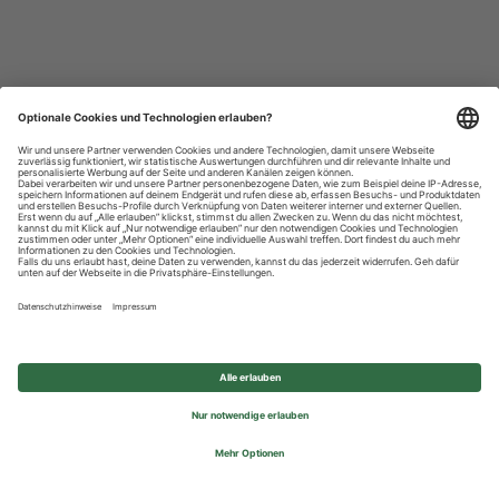
Datenschutzhinweise
Impressum
Privatsphäre-Einstellungen
© 2026 REWE Group - All rights reserved