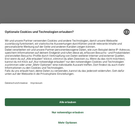
Datenschutzhinweise
Impressum
Privatsphäre-Einstellungen
© 2026 REWE Group - All rights reserved