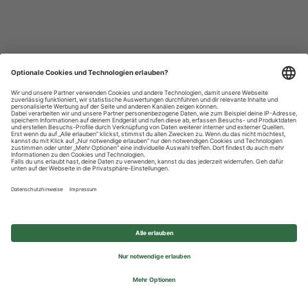
Datenschutzhinweise
Impressum
Privatsphäre-Einstellungen
© 2026 REWE Group - All rights reserved