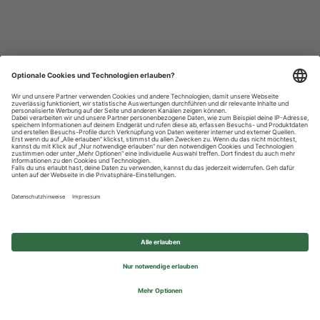
Datenschutzhinweise
Impressum
Privatsphäre-Einstellungen
© 2026 REWE Group - All rights reserved