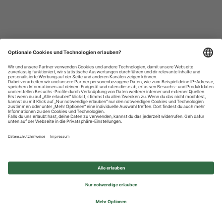
Datenschutzhinweise
Impressum
Privatsphäre-Einstellungen
© 2026 REWE Group - All rights reserved