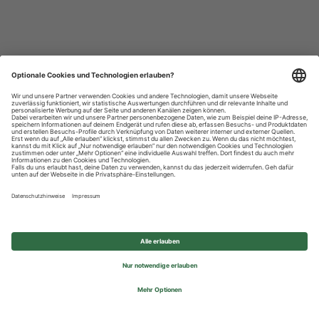
Datenschutzhinweise
Impressum
Privatsphäre-Einstellungen
© 2026 REWE Group - All rights reserved