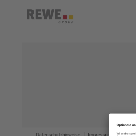
Dieser Job ist nicht mehr ausgeschrieben.
Datenschutzhinweise
Impressum
Privatsp