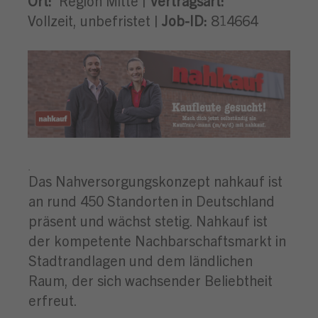
Ort:
Region Mitte |
Vertragsart:
Vollzeit, unbefristet |
Job-ID:
814664
.
Das Nahversorgungskonzept nahkauf ist
an rund 450 Standorten in Deutschland
präsent und wächst stetig. Nahkauf ist
der kompetente Nachbarschaftsmarkt in
Stadtrandlagen und dem ländlichen
Raum, der sich wachsender Beliebtheit
erfreut.