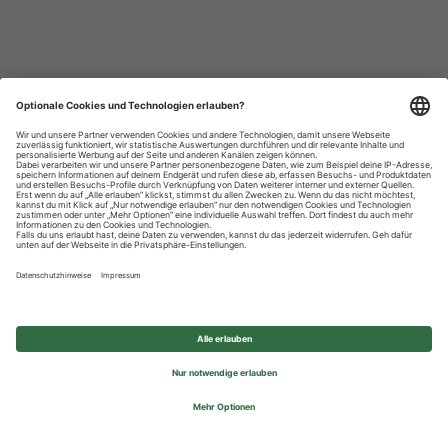
Datenschutzhinweise
Impressum
Privatsphäre-Einstellungen
© 2026 REWE Group - All rights reserved